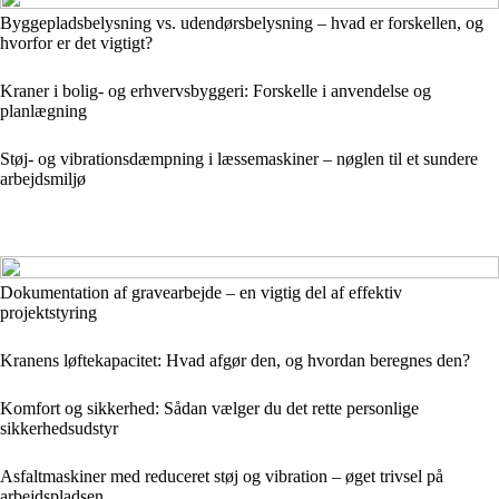
Byggepladsbelysning vs. udendørsbelysning – hvad er forskellen, og
hvorfor er det vigtigt?
Kraner i bolig- og erhvervsbyggeri: Forskelle i anvendelse og
planlægning
Støj- og vibrationsdæmpning i læssemaskiner – nøglen til et sundere
arbejdsmiljø
Dokumentation af gravearbejde – en vigtig del af effektiv
projektstyring
Kranens løftekapacitet: Hvad afgør den, og hvordan beregnes den?
Komfort og sikkerhed: Sådan vælger du det rette personlige
sikkerhedsudstyr
Asfaltmaskiner med reduceret støj og vibration – øget trivsel på
arbejdspladsen