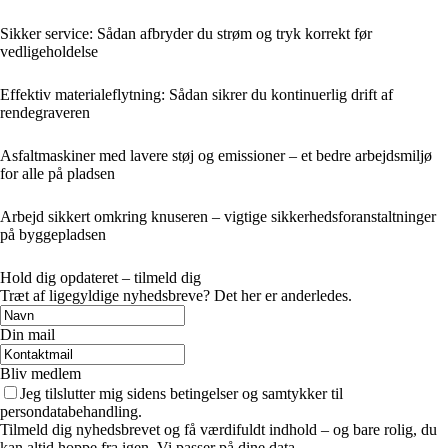
Sikker service: Sådan afbryder du strøm og tryk korrekt før
vedligeholdelse
Effektiv materialeflytning: Sådan sikrer du kontinuerlig drift af
rendegraveren
Asfaltmaskiner med lavere støj og emissioner – et bedre arbejdsmiljø
for alle på pladsen
Arbejd sikkert omkring knuseren – vigtige sikkerhedsforanstaltninger
på byggepladsen
Hold dig opdateret – tilmeld dig
Træt af ligegyldige nyhedsbreve? Det her er anderledes.
Din mail
Bliv medlem
Jeg tilslutter mig sidens betingelser og samtykker til
persondatabehandling.
Tilmeld dig nyhedsbrevet og få værdifuldt indhold – og bare rolig, du
kan altid hoppe fra igen. Vi passer på dine data.