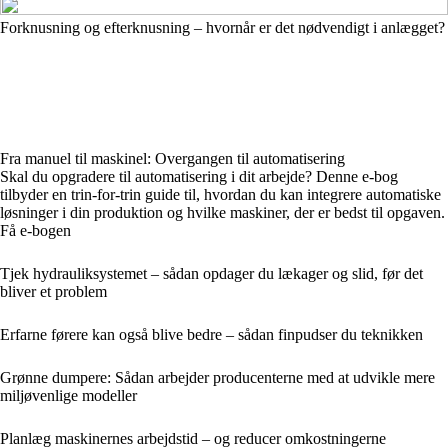
Forknusning og efterknusning – hvornår er det nødvendigt i anlægget?
Fra manuel til maskinel: Overgangen til automatisering
Skal du opgradere til automatisering i dit arbejde? Denne e-bog
tilbyder en trin-for-trin guide til, hvordan du kan integrere automatiske
løsninger i din produktion og hvilke maskiner, der er bedst til opgaven.
Få e-bogen
Tjek hydrauliksystemet – sådan opdager du lækager og slid, før det
bliver et problem
Erfarne førere kan også blive bedre – sådan finpudser du teknikken
Grønne dumpere: Sådan arbejder producenterne med at udvikle mere
miljøvenlige modeller
Planlæg maskinernes arbejdstid – og reducer omkostningerne