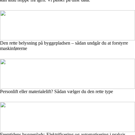
Den rette belysning på byggepladsen – sådan undgår du at forstyrre
maskinførerne
Personlift eller materialelift? Sådan vælger du den rette type
Fremtidens byggeplads: Elektrificering og automatisering i praksis