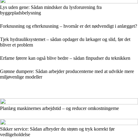
Lys uden gene: Sådan mindsker du lysforurening fra
byggepladsbelysning
Forknusning og efterknusning – hvornår er det nødvendigt i anlægget?
Tjek hydrauliksystemet – sådan opdager du lækager og slid, før det
bliver et problem
Erfarne førere kan også blive bedre – sådan finpudser du teknikken
Grønne dumpere: Sådan arbejder producenterne med at udvikle mere
miljøvenlige modeller
Planlæg maskinernes arbejdstid – og reducer omkostningerne
Sikker service: Sådan afbryder du strøm og tryk korrekt før
vedligeholdelse