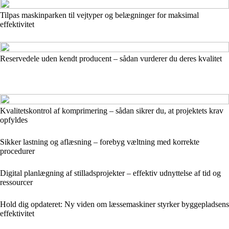
Tilpas maskinparken til vejtyper og belægninger for maksimal
effektivitet
Reservedele uden kendt producent – sådan vurderer du deres kvalitet
Kvalitetskontrol af komprimering – sådan sikrer du, at projektets krav
opfyldes
Sikker lastning og aflæsning – forebyg væltning med korrekte
procedurer
Digital planlægning af stilladsprojekter – effektiv udnyttelse af tid og
ressourcer
Hold dig opdateret: Ny viden om læssemaskiner styrker byggepladsens
effektivitet