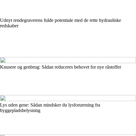
Udnyt rendegraverens fulde potentiale med de rette hydrauliske
redskaber
Knusere og genbrug: Sådan reduceres behovet for nye råstoffer
Lys uden gene: Sådan mindsker du lysforurening fra
byggepladsbelysning