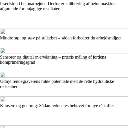
Præcision i betonarbejdet: Derfor er kalibrering af betonmaskiner
afgørende for nøjagtige resultater
Mindre støj og støv på stilladset – sådan forbedrer du arbejdsmiljøet
Sensorer og digital overvågning – præcis måling af jordens
komprimeringsgrad
Udnyt rendegraverens fulde potentiale med de rette hydrauliske
redskaber
Knusere og genbrug: Sådan reduceres behovet for nye råstoffer