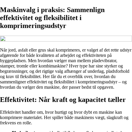
Maskinvalg i praksis: Sammenlign
effektivitet og fleksibilitet i
komprimeringsudstyr
Når jord, asfalt eller grus skal komprimeres, er valget af det rette udstyr
afgørende for både kvaliteten af arbejdet og effektiviteten på
byggepladsen. Men hvordan vælger man mellem pladevibrator,
stamper, tromle eller kombimaskine? Hver type har sine styrker og
begrænsninger, og det rigtige valg afhænger af underlag, pladsforhold
og krav til fleksibilitet. Her får du et overblik over, hvordan du
sammenligner effektivitet og fleksibilitet i komprimeringsudstyr – og
hvordan du vælger den maskine, der passer bedst til opgaven.
Effektivitet: Når kraft og kapacitet tæller
Effektivitet handler om, hvor hurtigt og hvor dybt en maskine kan
komprimere materialet. Her spiller både maskinens vægt, slagkraft og
frekvens en rolle.