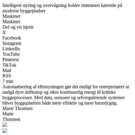
Intelligent styring og overvågning holder strømmen kørende på
moderne byggepladser
Maskiner
Maskiner
Del og vis hjerte
X
Facebook
Instagram
LinkedIn
YouTube
Pinterest
TikTok
Mail
RSS
7 min
Automatisering af elforsyningen gør det muligt for entreprenører at
undgå dyre driftsstop og sikre kontinuerlig energi til kritiske
byggeprocesser. Med data, sensorer og selvregulerende systemer
bliver byggepladsen både mere effektiv og mere bæredygtig.
Marie Thomsen
Marie
Thomsen