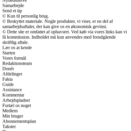
Nyhedsbreve
Samarbejde
Send et tip
© Kun til personlig brug.
© Beskyttet materiale. Nogle produkter, vi viser, er en del af
samarbejdsaftaler, der kan give os en økonomisk gevinst.
© Dette site er omfattet af ophavsret. Ved køb via vores links kan vi
få kommission. Indholdet må kun anvendes med forudgående
skriftlig aftale.
Lær os at kende
Starten
Vores formål
Redaktionsteam
Donér
Afdelinger
Fakta
Guide
Assistance
Kommentar
Arbejdspladser
Fortæl os noget
Medlem
Min bruger
Abonnementsplan
Takster