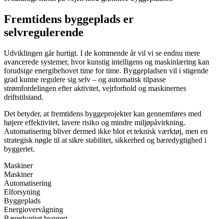
Fremtidens byggeplads er
selvregulerende
Udviklingen går hurtigt. I de kommende år vil vi se endnu mere
avancerede systemer, hvor kunstig intelligens og maskinlæring kan
forudsige energibehovet time for time. Byggepladsen vil i stigende
grad kunne regulere sig selv – og automatisk tilpasse
strømfordelingen efter aktivitet, vejrforhold og maskinernes
driftstilstand.
Det betyder, at fremtidens byggeprojekter kan gennemføres med
højere effektivitet, lavere risiko og mindre miljøpåvirkning.
Automatisering bliver dermed ikke blot et teknisk værktøj, men en
strategisk nøgle til at sikre stabilitet, sikkerhed og bæredygtighed i
byggeriet.
Maskiner
Maskiner
Automatisering
Elforsyning
Byggeplads
Energiovervågning
Bæredygtigt byggeri