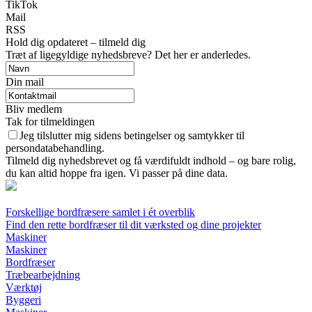
TikTok
Mail
RSS
Hold dig opdateret – tilmeld dig
Træt af ligegyldige nyhedsbreve? Det her er anderledes.
Din mail
Bliv medlem
Tak for tilmeldingen
Jeg tilslutter mig sidens betingelser og samtykker til
persondatabehandling.
Tilmeld dig nyhedsbrevet og få værdifuldt indhold – og bare rolig,
du kan altid hoppe fra igen. Vi passer på dine data.
Forskellige bordfræsere samlet i ét overblik
Find den rette bordfræser til dit værksted og dine projekter
Maskiner
Maskiner
Bordfræser
Træbearbejdning
Værktøj
Byggeri