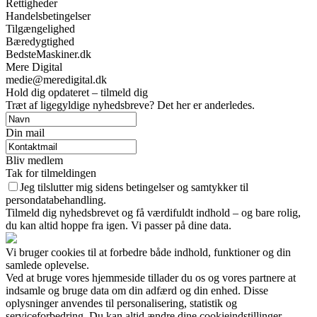
Rettigheder
Handelsbetingelser
Tilgængelighed
Bæredygtighed
BedsteMaskiner.dk
Mere Digital
medie@meredigital.dk
Hold dig opdateret – tilmeld dig
Træt af ligegyldige nyhedsbreve? Det her er anderledes.
Din mail
Bliv medlem
Tak for tilmeldingen
Jeg tilslutter mig sidens betingelser og samtykker til
persondatabehandling.
Tilmeld dig nyhedsbrevet og få værdifuldt indhold – og bare rolig,
du kan altid hoppe fra igen. Vi passer på dine data.
Vi bruger cookies til at forbedre både indhold, funktioner og din
samlede oplevelse.
Ved at bruge vores hjemmeside tillader du os og vores partnere at
indsamle og bruge data om din adfærd og din enhed. Disse
oplysninger anvendes til personalisering, statistik og
serviceforbedring. Du kan altid ændre dine cookieindstillinger