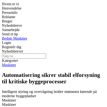
Hvem er vi
Henvendelse
Presseinfo
Reklame
Bruger
Nyhedsbreve
Samarbejde
Send et tip
Bedste Maskiner
Login
Registrér dig
Nyhedsbrevet
Kategorier
Maskiner
Automatisering sikrer stabil elforsyning
til kritiske byggeprocesser
Intelligent styring og overvågning holder strømmen kørende på
moderne byggepladser
Maskiner
Maskiner