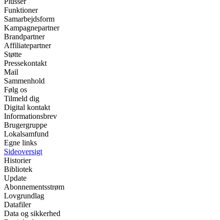
Plusser
Funktioner
Samarbejdsform
Kampagnepartner
Brandpartner
Affiliatepartner
Støtte
Pressekontakt
Mail
Sammenhold
Følg os
Tilmeld dig
Digital kontakt
Informationsbrev
Brugergruppe
Lokalsamfund
Egne links
Sideoversigt
Historier
Bibliotek
Update
Abonnementsstrøm
Lovgrundlag
Datafiler
Data og sikkerhed