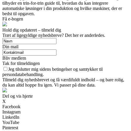
tilbyder en trin-for-trin guide til, hvordan du kan integrere
automatiske løsninger i din produktion og hvilke maskiner, der er
bedst til opgaven.
Få e-bogen
Hold dig opdateret – tilmeld dig
Træt af ligegyldige nyhedsbreve? Det her er anderledes.
Din mail
Bliv medlem
Tak for tilmeldingen
Jeg tilslutter mig sidens betingelser og samtykker til
persondatabehandling.
Tilmeld dig nyhedsbrevet og få værdifuldt indhold – og bare rolig,
du kan altid hoppe fra igen. Vi passer på dine data.
Del og vis hjerte
X
Facebook
Instagram
LinkedIn
YouTube
Pinterest