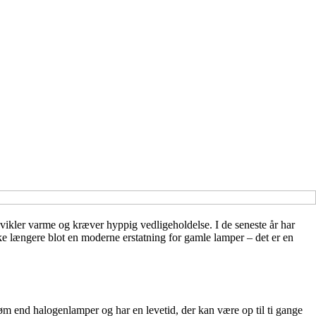
vikler varme og kræver hyppig vedligeholdelse. I de seneste år har
e længere blot en moderne erstatning for gamle lamper – det er en
øm end halogenlamper og har en levetid, der kan være op til ti gange