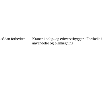
– sådan forbedrer
Kraner i bolig- og erhvervsbyggeri: Forskelle i
anvendelse og planlægning