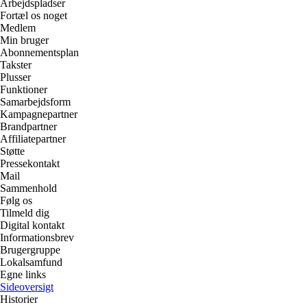
Arbejdspladser
Fortæl os noget
Medlem
Min bruger
Abonnementsplan
Takster
Plusser
Funktioner
Samarbejdsform
Kampagnepartner
Brandpartner
Affiliatepartner
Støtte
Pressekontakt
Mail
Sammenhold
Følg os
Tilmeld dig
Digital kontakt
Informationsbrev
Brugergruppe
Lokalsamfund
Egne links
Sideoversigt
Historier