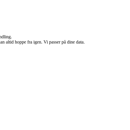
ndling.
n altid hoppe fra igen. Vi passer på dine data.