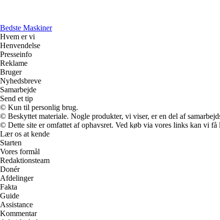
Bedste Maskiner
Hvem er vi
Henvendelse
Presseinfo
Reklame
Bruger
Nyhedsbreve
Samarbejde
Send et tip
© Kun til personlig brug.
© Beskyttet materiale. Nogle produkter, vi viser, er en del af samarbejd
© Dette site er omfattet af ophavsret. Ved køb via vores links kan vi 
Lær os at kende
Starten
Vores formål
Redaktionsteam
Donér
Afdelinger
Fakta
Guide
Assistance
Kommentar