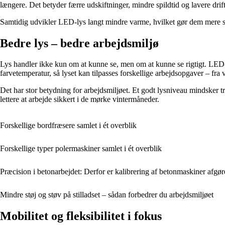
længere. Det betyder færre udskiftninger, mindre spildtid og lavere dri
Samtidig udvikler LED-lys langt mindre varme, hvilket gør dem mere sik
Bedre lys – bedre arbejdsmiljø
Lys handler ikke kun om at kunne se, men om at kunne se rigtigt. LED-
farvetemperatur, så lyset kan tilpasses forskellige arbejdsopgaver – fra v
Det har stor betydning for arbejdsmiljøet. Et godt lysniveau mindsker tr
lettere at arbejde sikkert i de mørke vintermåneder.
Forskellige bordfræsere samlet i ét overblik
Forskellige typer polermaskiner samlet i ét overblik
Præcision i betonarbejdet: Derfor er kalibrering af betonmaskiner afgøre
Mindre støj og støv på stilladset – sådan forbedrer du arbejdsmiljøet
Mobilitet og fleksibilitet i fokus