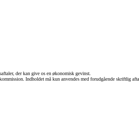
saftaler, der kan give os en økonomisk gevinst.
få kommission. Indholdet må kun anvendes med forudgående skriftlig afta