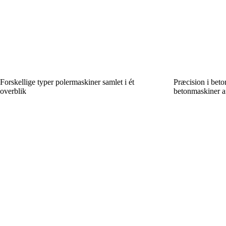
Forskellige typer polermaskiner samlet i ét
Præcision i beton
overblik
betonmaskiner af