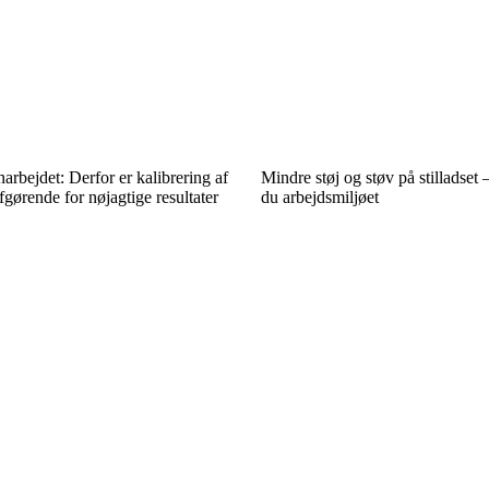
arbejdet: Derfor er kalibrering af
Mindre støj og støv på stilladset 
gørende for nøjagtige resultater
du arbejdsmiljøet