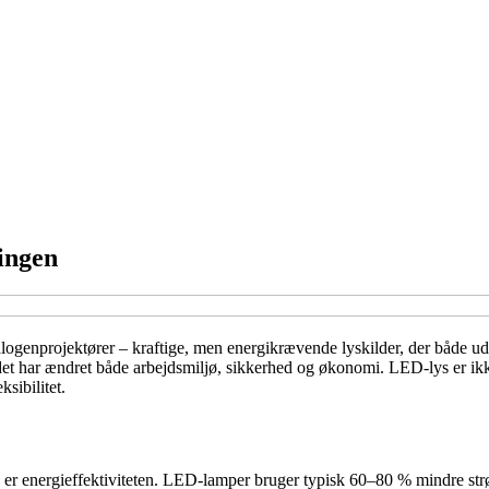
ingen
logenprojektører – kraftige, men energikrævende lyskilder, der både ud
det har ændret både arbejdsmiljø, sikkerhed og økonomi. LED-lys er ikk
ksibilitet.
D er energieffektiviteten. LED-lamper bruger typisk 60–80 % mindre str