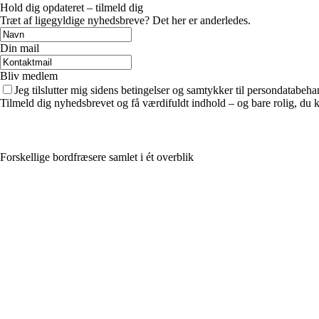
Hold dig opdateret – tilmeld dig
Træt af ligegyldige nyhedsbreve? Det her er anderledes.
Din mail
Bliv medlem
Jeg tilslutter mig sidens betingelser og samtykker til persondatabeha
Tilmeld dig nyhedsbrevet og få værdifuldt indhold – og bare rolig, du ka
Forskellige bordfræsere samlet i ét overblik