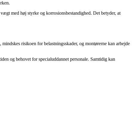
yrken.
 vægt med høj styrke og korrosionsbestandighed. Det betyder, at
, mindskes risikoen for belastningsskader, og montørerne kan arbejde
stiden og behovet for specialuddannet personale. Samtidig kan