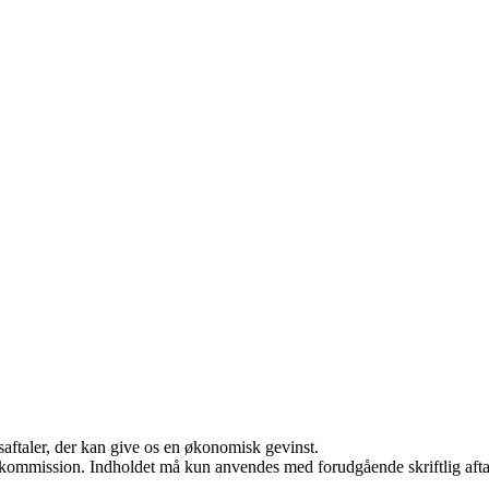
saftaler, der kan give os en økonomisk gevinst.
få kommission. Indholdet må kun anvendes med forudgående skriftlig afta