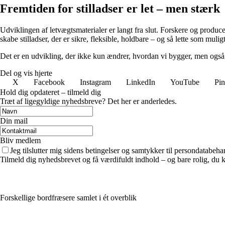
Fremtiden for stilladser er let – men stærk
Udviklingen af letvægtsmaterialer er langt fra slut. Forskere og produc
skabe stilladser, der er sikre, fleksible, holdbare – og så lette som muligt
Det er en udvikling, der ikke kun ændrer, hvordan vi bygger, men også 
Del og vis hjerte
X
Facebook
Instagram
LinkedIn
YouTube
Pin
Hold dig opdateret – tilmeld dig
Træt af ligegyldige nyhedsbreve? Det her er anderledes.
Din mail
Bliv medlem
Jeg tilslutter mig sidens betingelser og samtykker til persondatabeha
Tilmeld dig nyhedsbrevet og få værdifuldt indhold – og bare rolig, du ka
Forskellige bordfræsere samlet i ét overblik