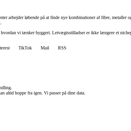
enter arbejder løbende på at finde nye kombinationer af fibre, metaller 
.
hvordan vi tænker byggeri. Letvægtsstilladser er ikke længere et niche
terest
TikTok
Mail
RSS
ndling.
n altid hoppe fra igen. Vi passer på dine data.