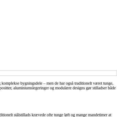
og komplekse bygningsdele – men de har også traditionelt været tunge,
mpositter, aluminiumslegeringer og modulære designs gør stilladser både
aditionelt stålstillads krævede ofte tunge løft og mange mandetimer at