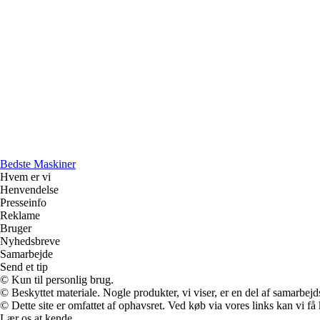
Bedste Maskiner
Hvem er vi
Henvendelse
Presseinfo
Reklame
Bruger
Nyhedsbreve
Samarbejde
Send et tip
© Kun til personlig brug.
© Beskyttet materiale. Nogle produkter, vi viser, er en del af samarbejd
© Dette site er omfattet af ophavsret. Ved køb via vores links kan vi 
Lær os at kende