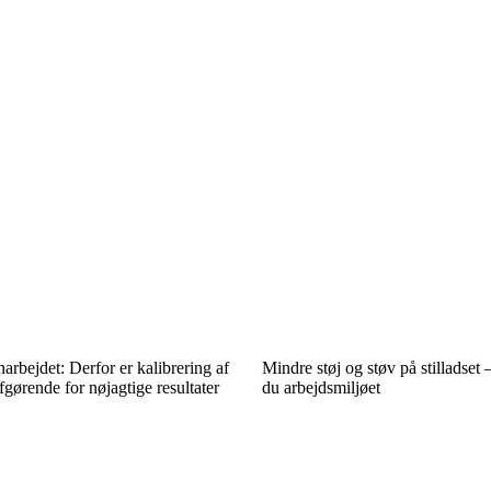
arbejdet: Derfor er kalibrering af
Mindre støj og støv på stilladset 
gørende for nøjagtige resultater
du arbejdsmiljøet