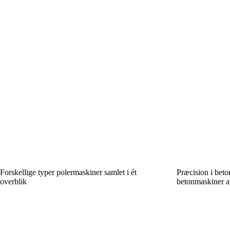
Forskellige typer polermaskiner samlet i ét
Præcision i beton
overblik
betonmaskiner af