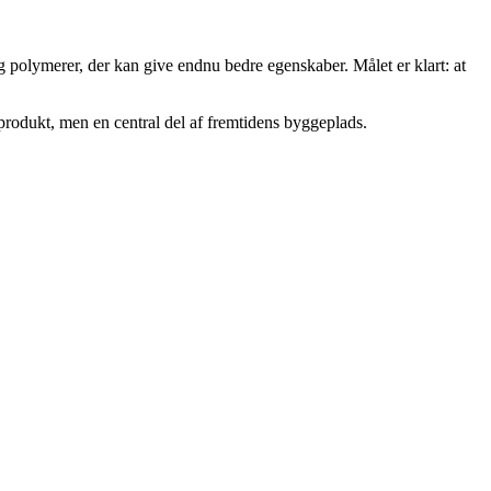
og polymerer, der kan give endnu bedre egenskaber. Målet er klart: at
produkt, men en central del af fremtidens byggeplads.