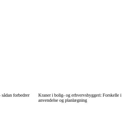
– sådan forbedrer
Kraner i bolig- og erhvervsbyggeri: Forskelle i
anvendelse og planlægning