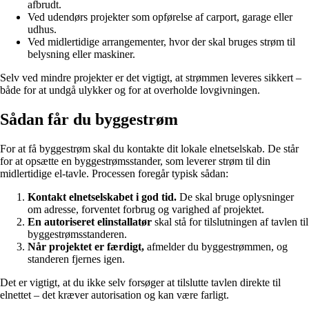
afbrudt.
Ved udendørs projekter som opførelse af carport, garage eller
udhus.
Ved midlertidige arrangementer, hvor der skal bruges strøm til
belysning eller maskiner.
Selv ved mindre projekter er det vigtigt, at strømmen leveres sikkert –
både for at undgå ulykker og for at overholde lovgivningen.
Sådan får du byggestrøm
For at få byggestrøm skal du kontakte dit lokale elnetselskab. De står
for at opsætte en byggestrømsstander, som leverer strøm til din
midlertidige el-tavle. Processen foregår typisk sådan:
Kontakt elnetselskabet i god tid.
De skal bruge oplysninger
om adresse, forventet forbrug og varighed af projektet.
En autoriseret elinstallatør
skal stå for tilslutningen af tavlen til
byggestrømsstanderen.
Når projektet er færdigt,
afmelder du byggestrømmen, og
standeren fjernes igen.
Det er vigtigt, at du ikke selv forsøger at tilslutte tavlen direkte til
elnettet – det kræver autorisation og kan være farligt.