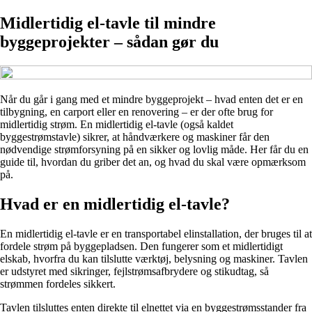
Midlertidig el-tavle til mindre
byggeprojekter – sådan gør du
Når du går i gang med et mindre byggeprojekt – hvad enten det er en
tilbygning, en carport eller en renovering – er der ofte brug for
midlertidig strøm. En midlertidig el-tavle (også kaldet
byggestrømstavle) sikrer, at håndværkere og maskiner får den
nødvendige strømforsyning på en sikker og lovlig måde. Her får du en
guide til, hvordan du griber det an, og hvad du skal være opmærksom
på.
Hvad er en midlertidig el-tavle?
En midlertidig el-tavle er en transportabel elinstallation, der bruges til at
fordele strøm på byggepladsen. Den fungerer som et midlertidigt
elskab, hvorfra du kan tilslutte værktøj, belysning og maskiner. Tavlen
er udstyret med sikringer, fejlstrømsafbrydere og stikudtag, så
strømmen fordeles sikkert.
Tavlen tilsluttes enten direkte til elnettet via en byggestrømsstander fra