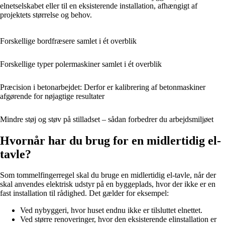
elnetselskabet eller til en eksisterende installation, afhængigt af
projektets størrelse og behov.
Forskellige bordfræsere samlet i ét overblik
Forskellige typer polermaskiner samlet i ét overblik
Præcision i betonarbejdet: Derfor er kalibrering af betonmaskiner
afgørende for nøjagtige resultater
Mindre støj og støv på stilladset – sådan forbedrer du arbejdsmiljøet
Hvornår har du brug for en midlertidig el-
tavle?
Som tommelfingerregel skal du bruge en midlertidig el-tavle, når der
skal anvendes elektrisk udstyr på en byggeplads, hvor der ikke er en
fast installation til rådighed. Det gælder for eksempel:
Ved nybyggeri, hvor huset endnu ikke er tilsluttet elnettet.
Ved større renoveringer, hvor den eksisterende elinstallation er