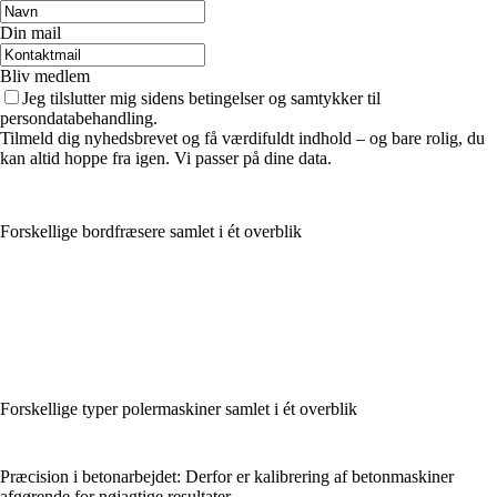
Din mail
Bliv medlem
Jeg tilslutter mig sidens betingelser og samtykker til
persondatabehandling.
Tilmeld dig nyhedsbrevet og få værdifuldt indhold – og bare rolig, du
kan altid hoppe fra igen. Vi passer på dine data.
Forskellige bordfræsere samlet i ét overblik
Forskellige typer polermaskiner samlet i ét overblik
Præcision i betonarbejdet: Derfor er kalibrering af betonmaskiner
afgørende for nøjagtige resultater