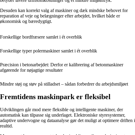
betyder lavere driftsomkostninger og et mindre miljøaftryk.
Desuden kan korrekt valg af maskiner og dæk mindske behovet for
reparation af veje og belægninger efter arbejdet, hvilket både er
økonomisk og bæredygtigt.
Forskellige bordfræsere samlet i ét overblik
Forskellige typer polermaskiner samlet i ét overblik
Præcision i betonarbejdet: Derfor er kalibrering af betonmaskiner
afgørende for nøjagtige resultater
Mindre støj og støv på stilladset – sådan forbedrer du arbejdsmiljøet
Fremtidens maskinpark er fleksibel
Udviklingen går mod mere fleksible og intelligente maskiner, der
automatisk kan tilpasse sig underlaget. Elektroniske styresystemer,
adaptive undervogne og dataanalyse gør det muligt at optimere driften i
realtid.